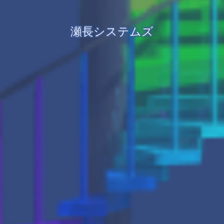
瀬長システムズ