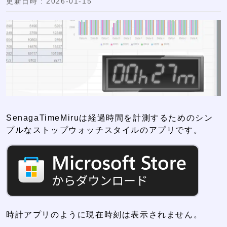
更新日時 : 2026-01-15
SenagaTimeMiruは経過時間を計測するためのシン
プルなストップウォッチスタイルのアプリです。
時計アプリのように現在時刻は表示されません。