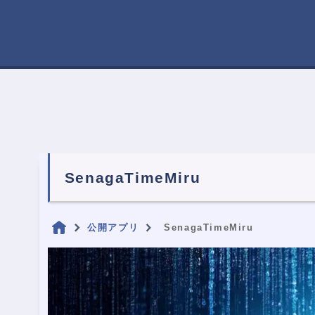
SenagaTimeMiru
公開アプリ
SenagaTimeMiru