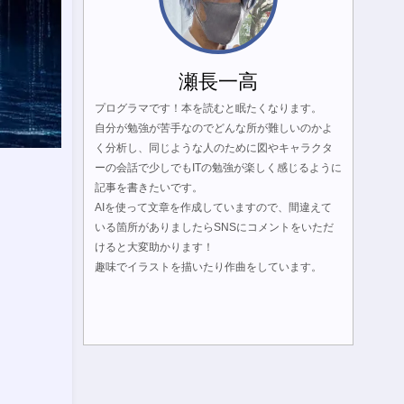
瀬長一高
プログラマです！本を読むと眠たくなります。
自分が勉強が苦手なのでどんな所が難しいのかよ
く分析し、同じような人のために図やキャラクタ
ーの会話で少しでもITの勉強が楽しく感じるように
記事を書きたいです。
AIを使って文章を作成していますので、間違えて
いる箇所がありましたらSNSにコメントをいただ
けると大変助かります！
趣味でイラストを描いたり作曲をしています。