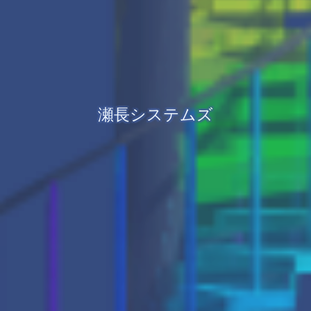
瀬長システムズ