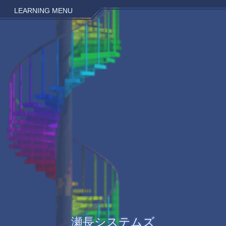
LEARNING MENU
瀬長システムズ