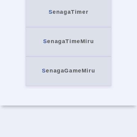
SenagaTimer
SenagaTimeMiru
SenagaGameMiru