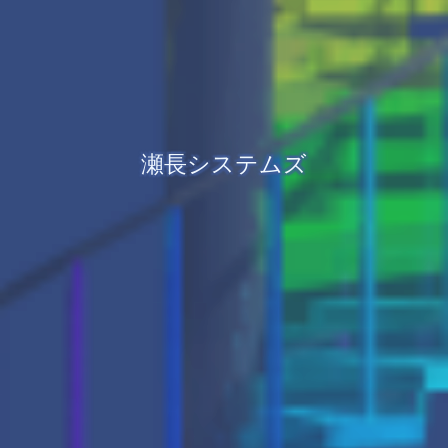
瀬長システムズ