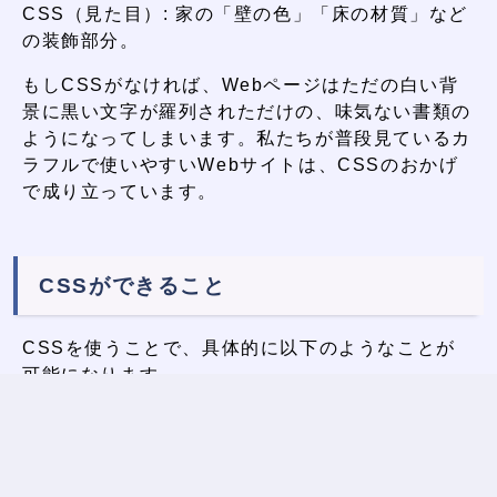
CSS（見た目）: 家の「壁の色」「床の材質」など
の装飾部分。
もしCSSがなければ、Webページはただの白い背
景に黒い文字が羅列されただけの、味気ない書類の
ようになってしまいます。私たちが普段見ているカ
ラフルで使いやすいWebサイトは、CSSのおかげ
で成り立っています。
CSSができること
CSSを使うことで、具体的に以下のようなことが
可能になります。
文字の装飾: サイズ、色、フォント（書体）、太
さ、行間などを調整し、読みやすくします。
レイアウトの調整: 文章や画像を横に並べたり、中