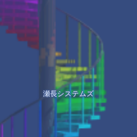
瀬長システムズ