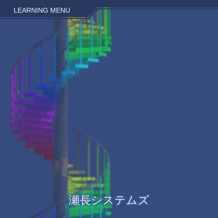
LEARNING MENU
瀬長システムズ